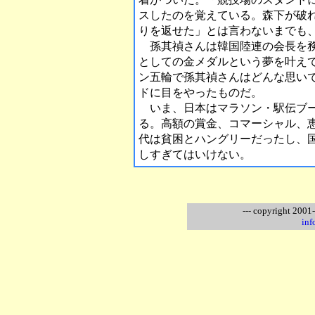
スしたのを覚えている。森下が破
りを返せた」とは言わないまでも
孫其禎さんは韓国陸連の会長を務
としての金メダルという夢を叶え
ン五輪で孫其禎さんはどんな思い
ドに目をやったものだ。
いま、日本はマラソン・駅伝ブー
る。高額の賞金、コマーシャル、
代は貧困とハングリーだったし、
しすぎてはいけない。
--- copyright 2001
inf