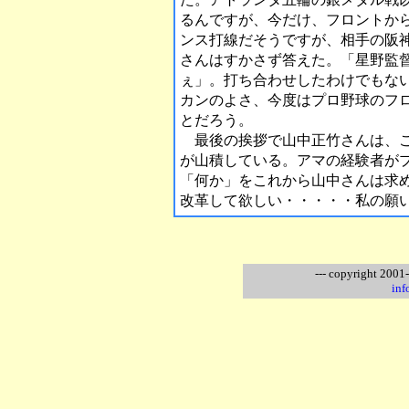
るんですが、今だけ、フロントか
ンス打線だそうですが、相手の阪
さんはすかさず答えた。「星野監
ぇ」。打ち合わせしたわけでもな
カンのよさ、今度はプロ野球のフ
とだろう。
最後の挨拶で山中正竹さんは、こ
が山積している。アマの経験者が
「何か」をこれから山中さんは求
改革して欲しい・・・・・私の願
--- copyright 2001
inf