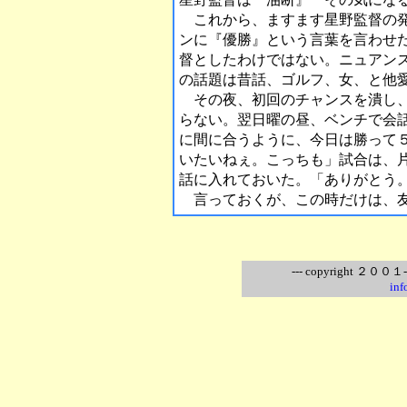
これから、ますます星野監督の発
ンに『優勝』という言葉を言わせ
督としたわけではない。ニュアン
の話題は昔話、ゴルフ、女、と他
その夜、初回のチャンスを潰し、
らない。翌日曜の昼、ベンチで会
に間に合うように、今日は勝って
いたいねぇ。こっちも」試合は、
話に入れておいた。「ありがとう
言っておくが、この時だけは、友
--- copyright ２００１-
inf