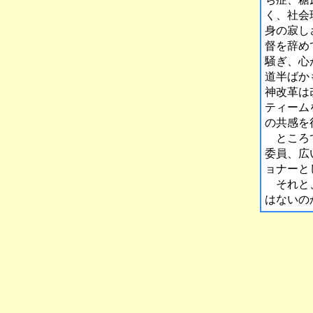
く、社会
身の寂し
督を辞め
騒ぎ、心
道半ばか
神改革は
ティーム
の共感を
ところで
委員、広
ョナーと
それと、
はないの