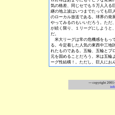
気の格差、同じセでも５万人入る
継の地上波はいつまでたっても巨
のローカル放送である。球界の発
やってみるのもいいだろう。ただ
が続く限り、１リーグにしようと
だ。
米大リーグは常の危機感をもって
る。今定着した人気の東西中三地
れたものである。五輪、五輪とプ
元を固めることだろう。米は五輪
ーグ性結構！。ただし、巨人にお
--- copyright 2001
inf