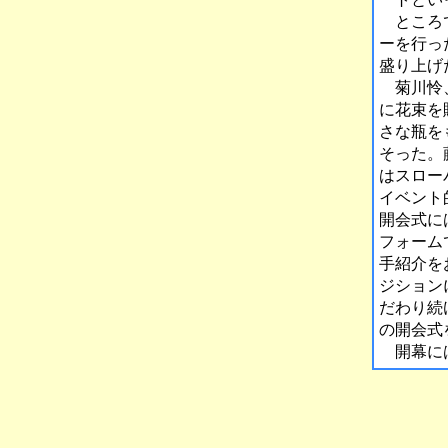
ところで
ーを行っ
盛り上げ
菊川怜、
に花束を
さな瓶を
そった。
はスロー
イベント
開会式に
フォーム
手紹介を
ジション
だわり続
の開会式
開幕には