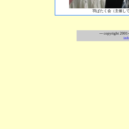
羽ばたく会（主催し
--- copyright 2001
inf