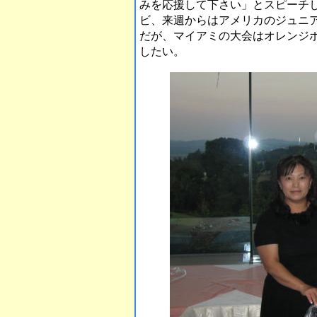
みを応援して下さい」とスピーチ
ビ、来週からはアメリカのジュニ
だが、マイアミの大会はオレンジ
したい。