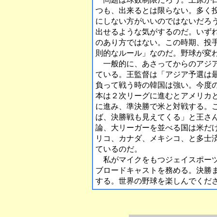
つも、出来るとは限らない。多く
にしない方がいいのではないだろ
出せるような気がするのだ。いず
のあり方ではない。この時期、投
則的なルール」なのだ。野球が変
一般的に、あさってからのアジア
ている。王監督は「アジア予選は
負って戦う時の韓国は強い。今度
本は２次リーグに進むとアメリカ
に進み、準決勝で米と対戦する。
ば、決勝戦も見えてくる」と王さ
論、大リーガーを並べる国は米だ
リコ、カナダ、メキシコ、と多士
ているのだ。
私がマイクをもつジェイスポーツ
ブロードキャストを務める。決勝
する。世界の野球を楽しんでくだ