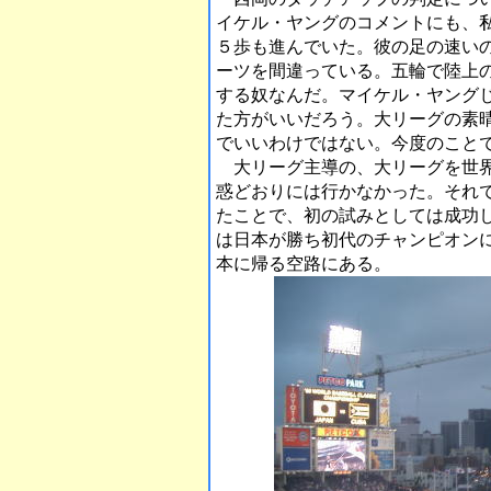
イケル・ヤングのコメントにも、
５歩も進んでいた。彼の足の速い
ーツを間違っている。五輪で陸上
する奴なんだ。マイケル・ヤング
た方がいいだろう。大リーグの素
でいいわけではない。今度のこと
大リーグ主導の、大リーグを世界
惑どおりには行かなかった。それ
たことで、初の試みとしては成功
は日本が勝ち初代のチャンピオン
本に帰る空路にある。