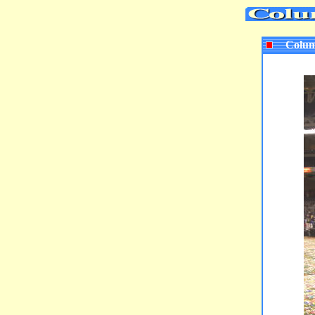
Colum