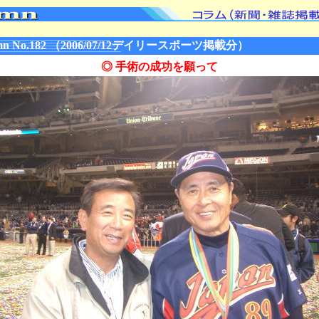
n No.182 （2006/07/12デイリースポーツ掲載分）
◎ 手術の成功を願って