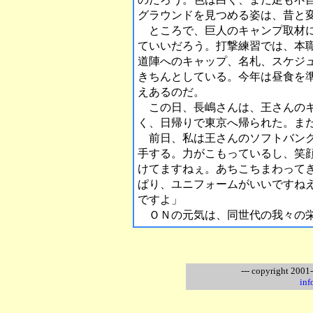
グラウンドを見つめる姿は、昔と
ところで、巨人のキャンプ取材に
ていいだろう。打撃練習では、本
道陣へのキャップ、名札、スケジ
きちんとしている。今年は昼食を
えあるのだ。
この日、長嶋さんは、王さんのキ
く、日帰りで東京へ帰られた。ま
前日、私は王さんのソフトバンク
手する。力がこもっているし、笑
けてますねぇ。あちこちまわって
ぱり、ユニフォームがいいですね
ですよ」
ＯＮの元気は、同世代の我々の栄
--- copyright 2001
inf