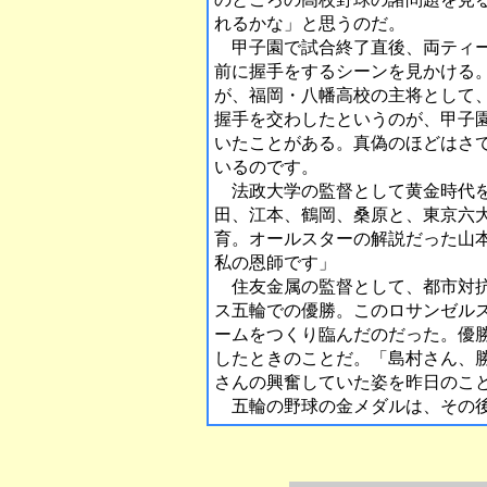
れるかな」と思うのだ。
甲子園で試合終了直後、両ティー
前に握手をするシーンを見かける
が、福岡・八幡高校の主将として
握手を交わしたというのが、甲子
いたことがある。真偽のほどはさ
いるのです。
法政大学の監督として黄金時代を
田、江本、鶴岡、桑原と、東京六
育。オールスターの解説だった山
私の恩師です」
住友金属の監督として、都市対抗
ス五輪での優勝。このロサンゼル
ームをつくり臨んだのだった。優
したときのことだ。「島村さん、
さんの興奮していた姿を昨日のこ
五輪の野球の金メダルは、その後