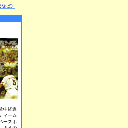
途中経過
ティーム
ベースボ
しまうの